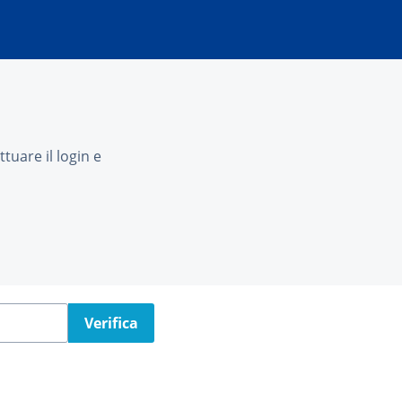
tuare il login e
Verifica