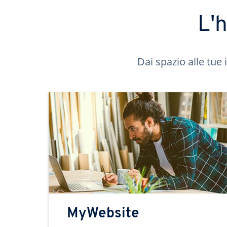
L'
Dai spazio alle tue 
MyWebsite