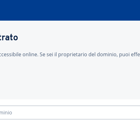
trato
sibile online. Se sei il proprietario del dominio, puoi effet
ominio